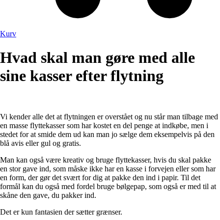
Kurv
Hvad skal man gøre med alle
sine kasser efter flytning
Vi kender alle det at flytningen er overstået og nu står man tilbage med
en masse flyttekasser som har kostet en del penge at indkøbe, men i
stedet for at smide dem ud kan man jo sælge dem eksempelvis på den
blå avis eller gul og gratis.
Man kan også være kreativ og bruge flyttekasser, hvis du skal pakke
en stor gave ind, som måske ikke har en kasse i forvejen eller som har
en form, der gør det svært for dig at pakke den ind i papir. Til det
formål kan du også med fordel bruge bølgepap, som også er med til at
skåne den gave, du pakker ind.
Det er kun fantasien der sætter grænser.