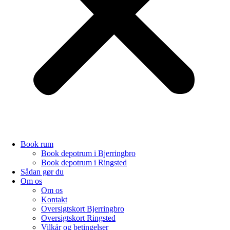
Book rum
Book depotrum i Bjerringbro
Book depotrum i Ringsted
Sådan gør du
Om os
Om os
Kontakt
Oversigtskort Bjerringbro
Oversigtskort Ringsted
Vilkår og betingelser