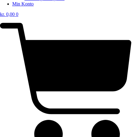
Min Konto
kr.
0,00
0