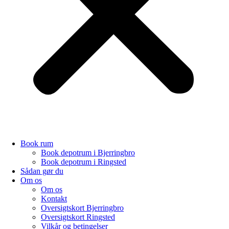
Book rum
Book depotrum i Bjerringbro
Book depotrum i Ringsted
Sådan gør du
Om os
Om os
Kontakt
Oversigtskort Bjerringbro
Oversigtskort Ringsted
Vilkår og betingelser