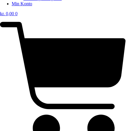
Min Konto
kr.
0,00
0