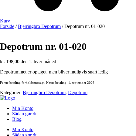
Kurv
Forside
/
Bjerringbro Depotrum
/ Depotrum nr. 01-020
Depotrum nr. 01-020
kr.
198,00
den 1. hver måned
Depotrummet er optaget, men bliver muligvis snart ledig
Første betaling forholdsmæssigt. Næste betaling: 1. september 2026
Kategorier:
Bjerringbro Depotrum
,
Depotrum
Min Konto
Sådan gør du
Blog
Min Konto
Sådan gør du