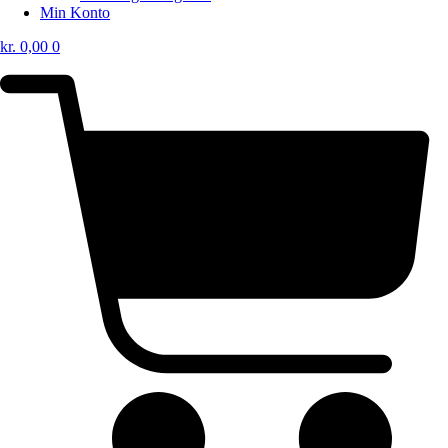
Min Konto
kr.
0,00
0