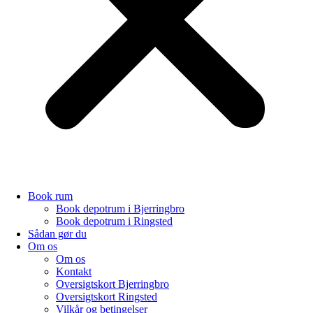
Book rum
Book depotrum i Bjerringbro
Book depotrum i Ringsted
Sådan gør du
Om os
Om os
Kontakt
Oversigtskort Bjerringbro
Oversigtskort Ringsted
Vilkår og betingelser