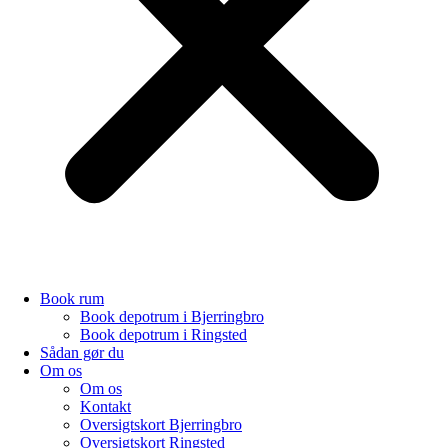
Book rum
Book depotrum i Bjerringbro
Book depotrum i Ringsted
Sådan gør du
Om os
Om os
Kontakt
Oversigtskort Bjerringbro
Oversigtskort Ringsted