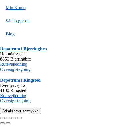
Min Konto
Sådan gør du
Blog
Depotrum i Bjerringbro
Heimdalsvej 1
8850 Bjerringbro
Rutevejledning
Oversigtstegning
Depotrum i Ringsted
Eventyrvej 12
4100 Ringsted
Rutevejledning
Oversigtstegning
Administrer samtykke