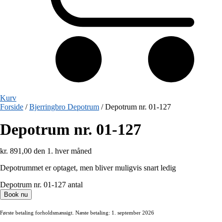
Kurv
Forside
/
Bjerringbro Depotrum
/ Depotrum nr. 01-127
Depotrum nr. 01-127
kr.
891,00
den 1. hver måned
Depotrummet er optaget, men bliver muligvis snart ledig
Depotrum nr. 01-127 antal
Book nu
Første betaling forholdsmæssigt. Næste betaling: 1. september 2026