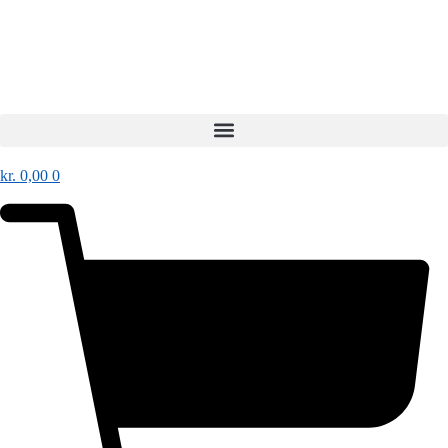
kr.
0,00
0